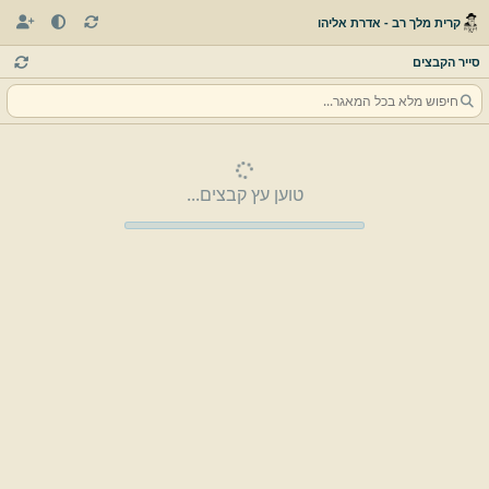
קרית מלך רב - אדרת אליהו
סייר הקבצים
טוען עץ קבצים...