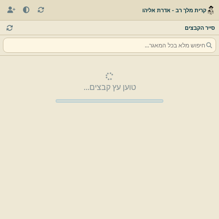
קרית מלך רב - אדרת אליהו
סייר הקבצים
טוען עץ קבצים...