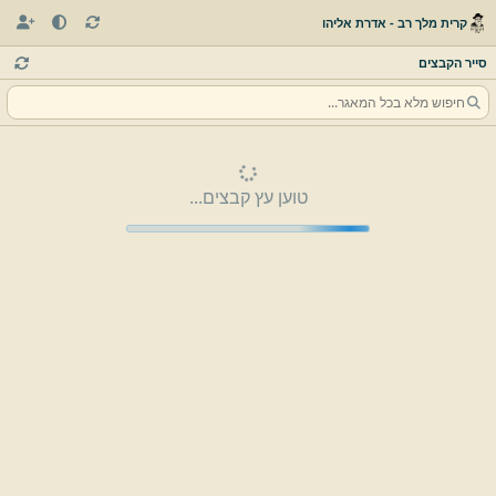
קרית מלך רב - אדרת אליהו
סייר הקבצים
טוען עץ קבצים...