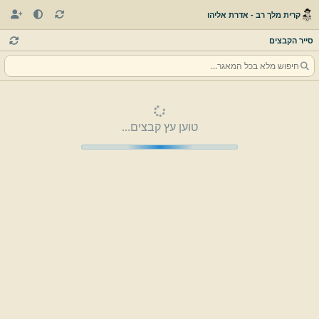
קרית מלך רב - אדרת אליהו
סייר הקבצים
טוען עץ קבצים...