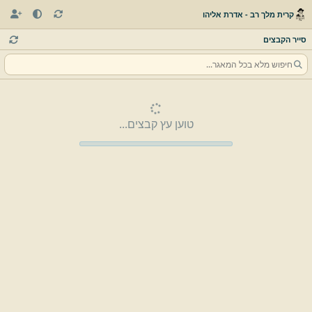
קרית מלך רב - אדרת אליהו
סייר הקבצים
טוען עץ קבצים...