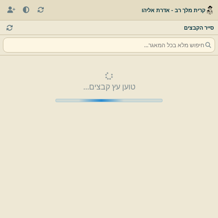
קרית מלך רב - אדרת אליהו
סייר הקבצים
טוען עץ קבצים...