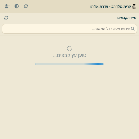
קרית מלך רב - אדרת אליהו
סייר הקבצים
טוען עץ קבצים...