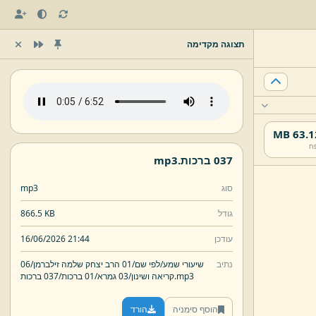
תצוגה מקדימה
63.12 
ח
037 ברכות.
mp3
סוג
mp3
גודל
866.5 KB
עודכן
16/06/2026 21:44
נתיב
שיעורי שמע/
לפי שם/
01 הרב יצחק שלמה זילברמן/
06
mp3
037 ברכות.
קריאה ושינון/
03 גמרא/
01 ברכות/
הוסף סימניה
הורד