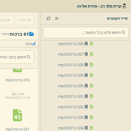
022 ברכות.
mp3
קרית מלך רב - אדרת אליהו
023 ברכות.
mp3
סייר הקבצים
אחורה
קדימ
024 ברכות.
mp3
011 ברכות.
mp3
025 ברכות.
mp3
01 ברכות
שיעורי 
026 ברכות.
mp3
נתיב
00:08:25 · 1.08 MB
16/
06/
2026 21:
44
027 ברכות.
mp3
028 ברכות.
mp3
029 ברכות.
mp3
016 ברכות.
mp3
030 ברכות.
mp3
980.
7 KB
031 ברכות.
mp3
16/
06/
2026 21:
44
032 ברכות.
mp3
033 ברכות.
mp3
034 ברכות.
mp3
021 ברכות.
mp3