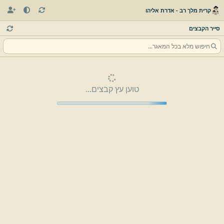
קרית מלך רב - אדרת אליהו
סייר הקבצים
טוען עץ קבצים...