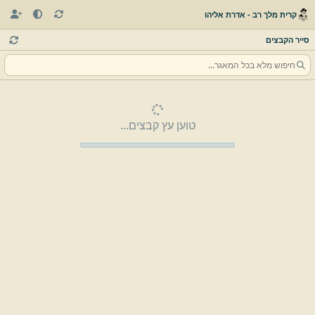
קרית מלך רב - אדרת אליהו
סייר הקבצים
טוען עץ קבצים...