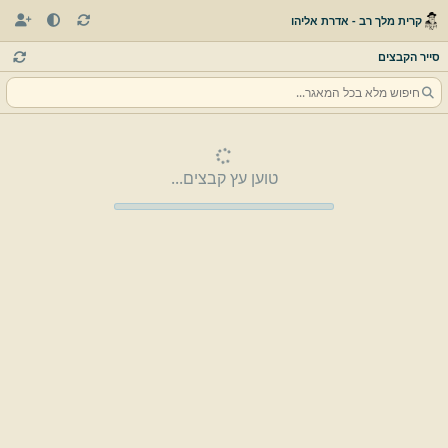
קרית מלך רב - אדרת אליהו
סייר הקבצים
טוען עץ קבצים...