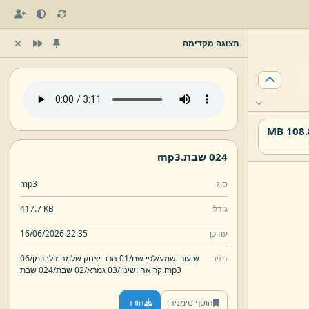
תצוגה מקדימה
108.88
024 שבת.
mp3
סוג
mp3
גודל
417.7 KB
עודכן
16/06/2026 22:35
נתיב
שיעורי שמע/
לפי שם/
01 הרב יצחק שלמה זילברמן/
06
mp3
024 שבת.
קריאה ושינון/
03 גמרא/
02 שבת/
הוסף סימניה
הורד