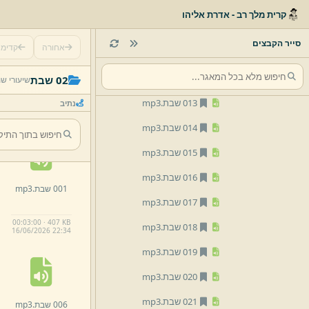
009 שבת.
mp3
קרית מלך רב - אדרת אליהו
010 שבת.
mp3
סייר הקבצים
אחורה
קדימ
011 שבת.
mp3
012 שבת.
mp3
02 שבת
שיעורי ש
013 שבת.
mp3
נתיב
014 שבת.
mp3
015 שבת.
mp3
016 שבת.
mp3
001 שבת.
mp3
017 שבת.
mp3
00:03:00 · 407 KB
018 שבת.
mp3
16/
06/
2026 22:
34
019 שבת.
mp3
020 שבת.
mp3
021 שבת.
mp3
006 שבת.
mp3