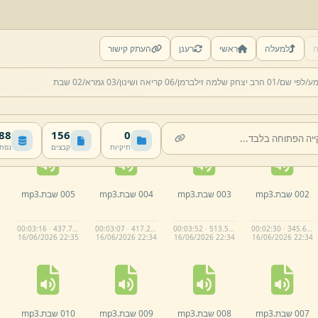
ה
למעלה
ראשי
רענן
העתק קישור
מע/
לפי שם/
01 הרב יצחק שלמה זילברמן/
06 קריאה ושינון/
03 גמרא/
02 שבת
 MB
156
0
תיקיות
קבצים
נפח
002 שבת.
mp3
003 שבת.
mp3
004 שבת.
mp3
005 שבת.
mp3
00:03:16 · 437.7 KB
00:03:07 · 417.2 KB
00:03:52 · 513.5 KB
00:02:30 · 345.6 KB
16/
06/
2026 22:
35
16/
06/
2026 22:
34
16/
06/
2026 22:
34
16/
06/
2026 22:
34
007 שבת.
mp3
008 שבת.
mp3
009 שבת.
mp3
010 שבת.
mp3