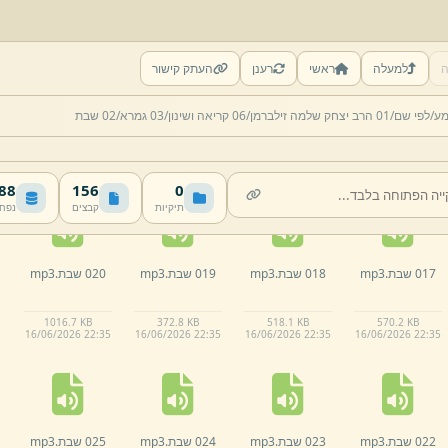
ה
למעלה
ראשי
רענן
העתק קישור
012 שבת.
mp3
013 שבת.
mp3
014 שבת.
mp3
015 שבת.
mp3
מע/
לפי שם/
01 הרב יצחק שלמה זילברמן/
06 קריאה ושינון/
03 גמרא/
02 שבת
400.
9 KB
518.
5 KB
382.
3 KB
582.
5 KB
16/
06/
2026 22:
35
16/
06/
2026 22:
35
16/
06/
2026 22:
35
16/
06/
2026 22:
35
 MB
156
0
תיקיות
קבצים
נפח
017 שבת.
mp3
018 שבת.
mp3
019 שבת.
mp3
020 שבת.
mp3
1016.
7 KB
372.
8 KB
518.
1 KB
570.
2 KB
16/
06/
2026 22:
35
16/
06/
2026 22:
35
16/
06/
2026 22:
35
16/
06/
2026 22:
35
022 שבת.
mp3
023 שבת.
mp3
024 שבת.
mp3
025 שבת.
mp3