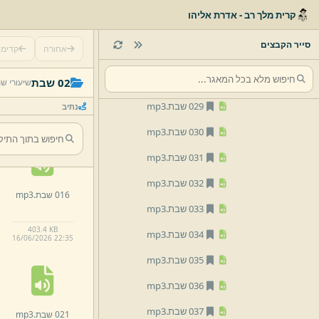
025 שבת.
mp3
קרית מלך רב - אדרת אליהו
026 שבת.
mp3
סייר הקבצים
אחורה
קדימ
027 שבת.
mp3
011 שבת.
mp3
028 שבת.
mp3
02 שבת
שיעורי ש
029 שבת.
mp3
נתיב
00:04:46 · 572.4 KB
16/
06/
2026 22:
35
030 שבת.
mp3
031 שבת.
mp3
032 שבת.
mp3
016 שבת.
mp3
033 שבת.
mp3
403.
4 KB
034 שבת.
mp3
16/
06/
2026 22:
35
035 שבת.
mp3
036 שבת.
mp3
037 שבת.
mp3
021 שבת.
mp3