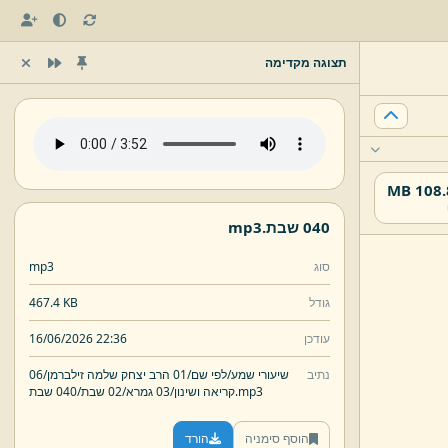
תצוגה מקדימה
108.88
040 שבת.
mp3
סוג
mp3
גודל
467.4 KB
עודכן
16/06/2026 22:36
נתיב
שיעורי שמע/
לפי שם/
01 הרב יצחק שלמה זילברמן/
06
mp3
040 שבת.
קריאה ושינון/
03 גמרא/
02 שבת/
הוסף סימניה
הורד