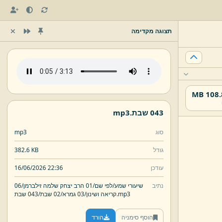
תצוגה מקדימה
108.88
043 שבת.
mp3
סוג
mp3
גודל
382.6 KB
עודכן
16/06/2026 22:36
נתיב
שיעורי שמע/
לפי שם/
01 הרב יצחק שלמה זילברמן/
06
mp3
043 שבת.
קריאה ושינון/
03 גמרא/
02 שבת/
הוסף סימניה
הורד