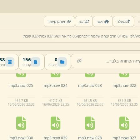
ה
למעלה
ראשי
רענן
העתק קישור
017 שבת.
mp3
018 שבת.
mp3
019 שבת.
mp3
020 שבת.
mp3
מע/
לפי שם/
01 הרב יצחק שלמה זילברמן/
06 קריאה ושינון/
03 גמרא/
02 שבת
1016.
7 KB
372.
8 KB
518.
1 KB
570.
2 KB
16/
06/
2026 22:
35
16/
06/
2026 22:
35
16/
06/
2026 22:
35
16/
06/
2026 22:
35
 MB
156
0
תיקיות
קבצים
נפח
022 שבת.
mp3
023 שבת.
mp3
024 שבת.
mp3
025 שבת.
mp3
464.
7 KB
417.
7 KB
461.
5 KB
661.
3 KB
16/
06/
2026 22:
35
16/
06/
2026 22:
35
16/
06/
2026 22:
35
16/
06/
2026 22:
35
027 שבת.
mp3
028 שבת.
mp3
029 שבת.
mp3
030 שבת.
mp3