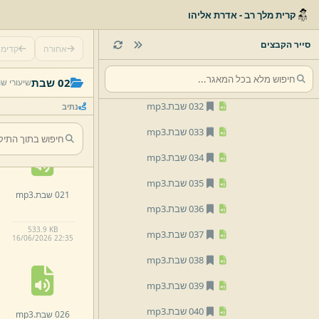
028 שבת.
mp3
קרית מלך רב - אדרת אליהו
029 שבת.
mp3
סייר הקבצים
אחורה
קדימ
030 שבת.
mp3
016 שבת.
mp3
031 שבת.
mp3
02 שבת
שיעורי ש
032 שבת.
mp3
נתיב
403.
4 KB
16/
06/
2026 22:
35
033 שבת.
mp3
034 שבת.
mp3
035 שבת.
mp3
021 שבת.
mp3
036 שבת.
mp3
533.
9 KB
037 שבת.
mp3
16/
06/
2026 22:
35
038 שבת.
mp3
039 שבת.
mp3
040 שבת.
mp3
026 שבת.
mp3