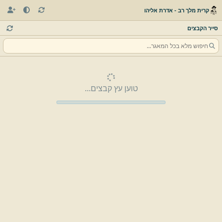
קרית מלך רב - אדרת אליהו
סייר הקבצים
טוען עץ קבצים...