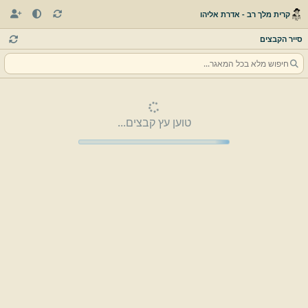
קרית מלך רב - אדרת אליהו
סייר הקבצים
טוען עץ קבצים...