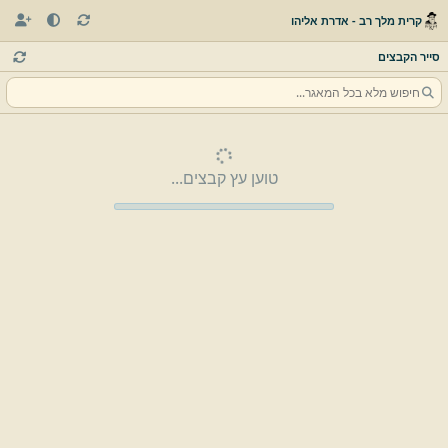
קרית מלך רב - אדרת אליהו
סייר הקבצים
טוען עץ קבצים...