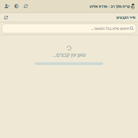
קרית מלך רב - אדרת אליהו
סייר הקבצים
טוען עץ קבצים...