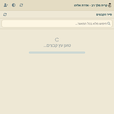
קרית מלך רב - אדרת אליהו
סייר הקבצים
טוען עץ קבצים...