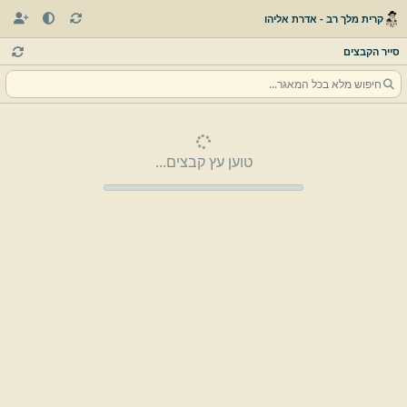
קרית מלך רב - אדרת אליהו
סייר הקבצים
טוען עץ קבצים...