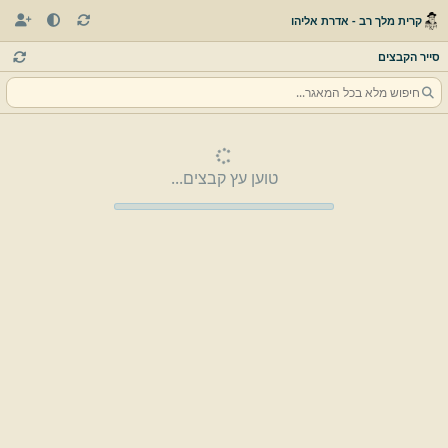
קרית מלך רב - אדרת אליהו
סייר הקבצים
טוען עץ קבצים...