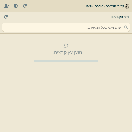
קרית מלך רב - אדרת אליהו
סייר הקבצים
טוען עץ קבצים...