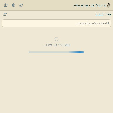
קרית מלך רב - אדרת אליהו
סייר הקבצים
טוען עץ קבצים...