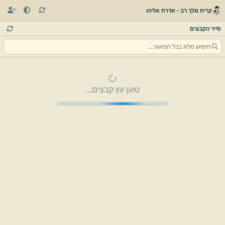
קרית מלך רב - אדרת אליהו
סייר הקבצים
טוען עץ קבצים...