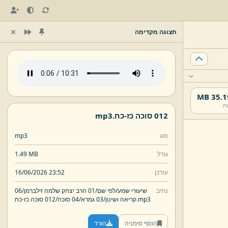
תצוגה מקדימה
35.19 
ח
012 סוכה כז-
כח.
mp3
סוג
mp3
גודל
1.49 MB
עודכן
16/06/2026 23:52
נתיב
שיעורי שמע/
לפי שם/
01 הרב יצחק שלמה זילברמן/
06
mp3
כח.
קריאה ושינון/
03 גמרא/
04 סוכה/
012 סוכה כז-
הוסף סימניה
הורד