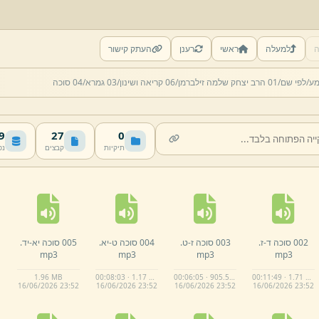
ה
למעלה
ראשי
רענן
העתק קישור
מע/
לפי שם/
01 הרב יצחק שלמה זילברמן/
06 קריאה ושינון/
03 גמרא/
04 סוכה
MB
27
0
תיקיות
קבצים
נפ
002 סוכה ד-
ז.
003 סוכה ז-
ט.
004 סוכה ט-
יא.
005 סוכה יא-
יד.
mp3
mp3
mp3
mp3
1.
96 MB
00:08:03 · 1.17 MB
00:06:05 · 905.5 KB
00:11:49 · 1.71 MB
16/
06/
2026 23:
52
16/
06/
2026 23:
52
16/
06/
2026 23:
52
16/
06/
2026 23:
52