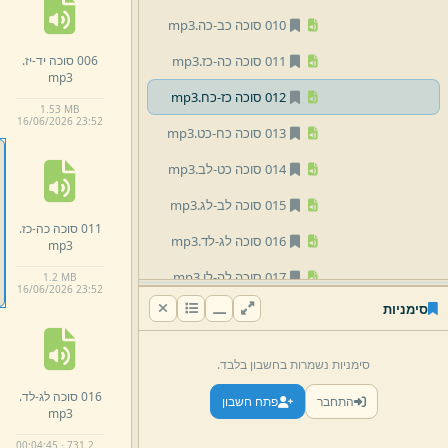
010 סוכה כב-
כה.
mp3
006 סוכה יד-
יז.
011 סוכה כה-
כז.
mp3
mp3
012 סוכה כז-
כח.
mp3
1.
53 MB
16/
06/
2026 23:
52
013 סוכה כח-
כט.
mp3
014 סוכה כט-
לב.
mp3
015 סוכה לב-
לג.
mp3
011 סוכה כה-
כז.
016 סוכה לג-
לד.
mp3
mp3
017 סוכה לה-
לו.
mp3
1.
2 MB
16/
06/
2026 23:
52
סימניות
018 סוכה לו-
לח.
mp3
019 סוכה לח-
מא.
mp3
סימניות נשמרות בחשבון בלבד.
020 סוכה מא-
מב.
mp3
016 סוכה לג-
לד.
התחבר
פתח חשבון
mp3
021 סוכה מב-
מה.
mp3
00:04:45 · 731.2 KB