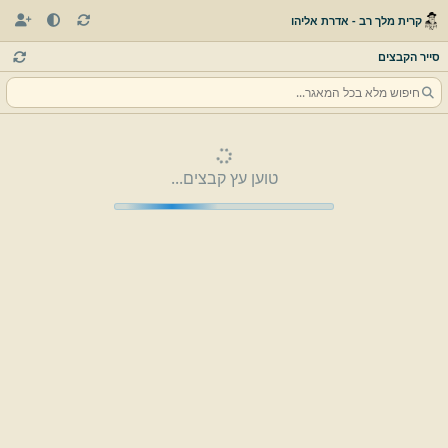
קרית מלך רב - אדרת אליהו
סייר הקבצים
טוען עץ קבצים...