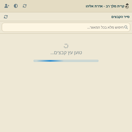
קרית מלך רב - אדרת אליהו
סייר הקבצים
טוען עץ קבצים...