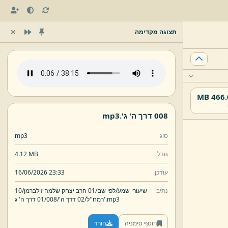
תצוגה מקדימה
466.05
008 דרך ה' ג'.
mp3
סוג
mp3
גודל
4.12 MB
עודכן
16/06/2026 23:33
נתיב
שיעורי שמע/
לפי שם/
01 הרב יצחק שלמה זילברמן/
10
mp3
008 דרך ה' ג'.
רמח''ל/
02 דרך ה'/
01/
הוסף סימניה
הורד