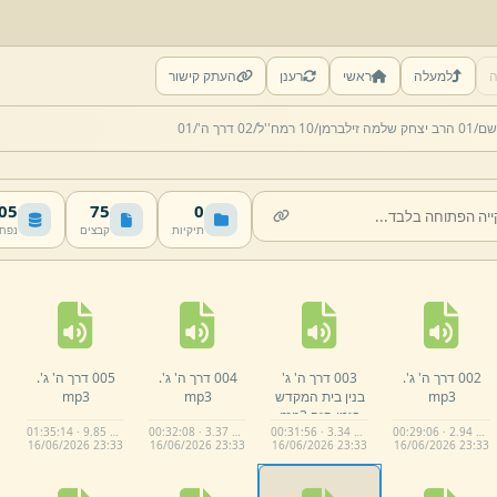
ה
למעלה
ראשי
רענן
העתק קישור
שם/
01 הרב יצחק שלמה זילברמן/
10 רמח''ל/
02 דרך ה'/
01
 MB
75
0
תיקיות
קבצים
נפח
002 דרך ה' ג'.
003 דרך ה' ג'
004 דרך ה' ג'.
005 דרך ה' ג'.
mp3
בנין בית המקדש
mp3
mp3
בזמן הזה.
mp3
01:35:14 · 9.85 MB
00:32:08 · 3.37 MB
00:31:56 · 3.34 MB
00:29:06 · 2.94 MB
16/
06/
2026 23:
33
16/
06/
2026 23:
33
16/
06/
2026 23:
33
16/
06/
2026 23:
33