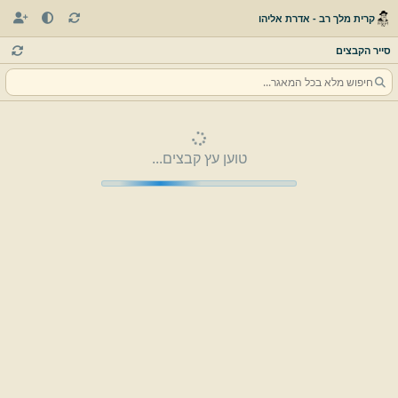
קרית מלך רב - אדרת אליהו
סייר הקבצים
טוען עץ קבצים...