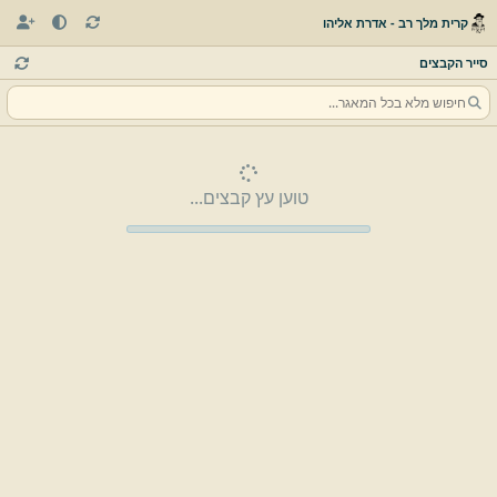
קרית מלך רב - אדרת אליהו
סייר הקבצים
טוען עץ קבצים...