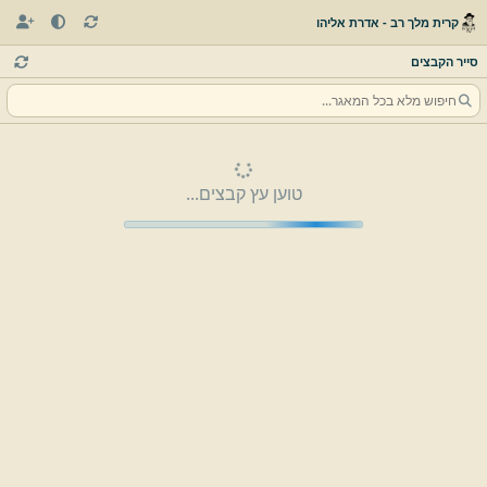
קרית מלך רב - אדרת אליהו
סייר הקבצים
טוען עץ קבצים...