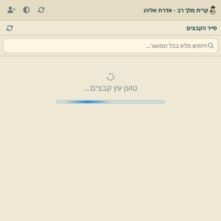
קרית מלך רב - אדרת אליהו
סייר הקבצים
טוען עץ קבצים...