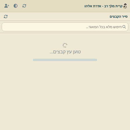
קרית מלך רב - אדרת אליהו
סייר הקבצים
טוען עץ קבצים...