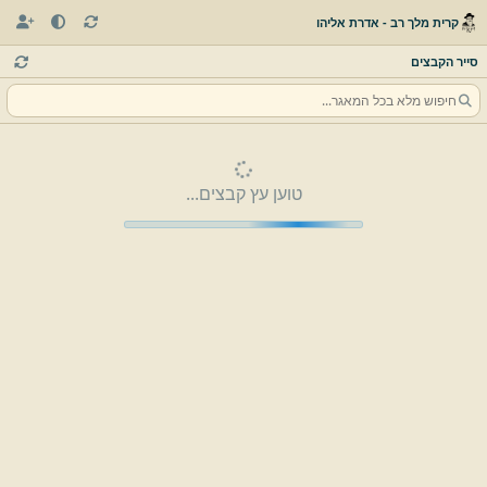
קרית מלך רב - אדרת אליהו
סייר הקבצים
טוען עץ קבצים...