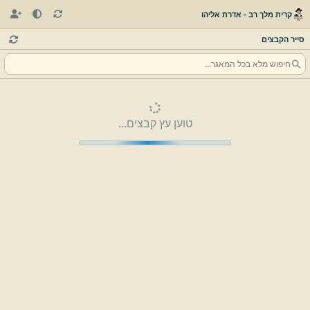
קרית מלך רב - אדרת אליהו
סייר הקבצים
טוען עץ קבצים...