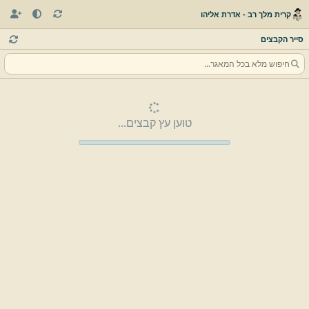
קרית מלך רב - אדרת אליהו
סייר הקבצים
טוען עץ קבצים...