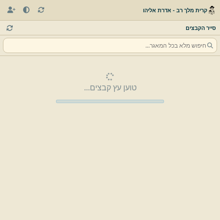
קרית מלך רב - אדרת אליהו
סייר הקבצים
טוען עץ קבצים...