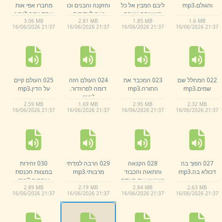
והגולם.
mp3
ליבם המבין אל כל
והזקנה והבנים וכו
מחברו אפי אות
מעשיהם עשרה
נאה לצדיקים.
אחד צריך לנהוג
3.
06 MB
2.
81 MB
1.
85 MB
1.
6 MB
דורות.
mp3
mp3
בו כבוד.
mp3
16/
06/
2026 21:
37
16/
06/
2026 21:
37
16/
06/
2026 21:
37
16/
06/
2026 21:
37
022 המחלל שם
023 המכבד את
024 העולם הזה
025 העולם קיים
שמים.
mp3
התורה.
mp3
דומה לפרוזדור.
על הדין.
mp3
mp3
2.
59 MB
1.
69 MB
2.
95 MB
2.
32 MB
16/
06/
2026 21:
37
16/
06/
2026 21:
37
16/
06/
2026 21:
37
16/
06/
2026 21:
37
027 הפוך בה
028 הקנאה
029 הרבה למדתי
030 זהירות
דכולא בה.
mp3
והתאוה והכבוד
מרבותי.
mp3
במצוות הכנסת
מוציאין את האדם
אורחים.
mp3
2.
89 MB
2.
19 MB
2.
84 MB
2.
63 MB
מן העולם.
mp3
16/
06/
2026 21:
37
16/
06/
2026 21:
37
16/
06/
2026 21:
37
16/
06/
2026 21:
37