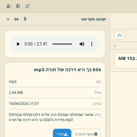
תצוגה מקדימה
152.24
034 כך היא דרכה של תורה.
mp3
סוג
mp3
גודל
2.94 MB
עודכן
16/06/2026 21:37
נתיב
שיעורי שמע/
לפי שם/
02 הרב אליהו זילברמן/
03 אבות/
03
mp3
034 כך היא דרכה של תורה.
סידרה ג'/
הוסף סימניה
הורד