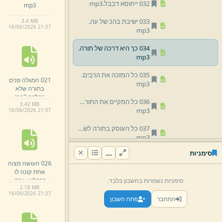
032 ייחוסא דבבל.
mp3
mp3
033 ישיבת בהכ של עה.
3.
4 MB
16/
06/
2026 21:
37
mp3
034 כך היא דרכה של תורה.
mp3
035 כל המזכה את הרבים.
021 המגלה פנים
mp3
בתורה שלא
כהלכה.
mp3
036 כל המקיים את התורה מעוני.
3.
42 MB
mp3
16/
06/
2026 21:
37
037 כל העוסק בתורה לשמה.
mp3
סימניות
038 כתר תורה קבלת התורה מרב לתלמיד.
026 העושה מצוה
mp3
אחת קונה לו
פרקליט אחד.
סימניות נשמרות בחשבון בלבד.
039 לא הביישן למד.
mp3
2.
18 MB
mp3
16/
06/
2026 21:
37
התחבר
פתח חשבון
040 מחלוקת לשם שמים סופה להתקיים.
mp3