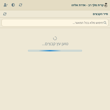
קרית מלך רב - אדרת אליהו
סייר הקבצים
טוען עץ קבצים...