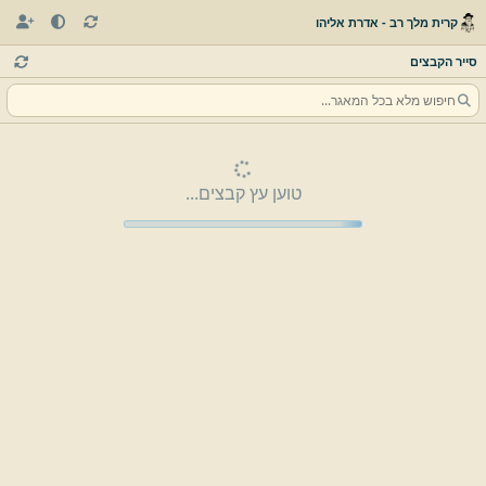
קרית מלך רב - אדרת אליהו
סייר הקבצים
טוען עץ קבצים...