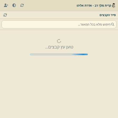
קרית מלך רב - אדרת אליהו
סייר הקבצים
טוען עץ קבצים...