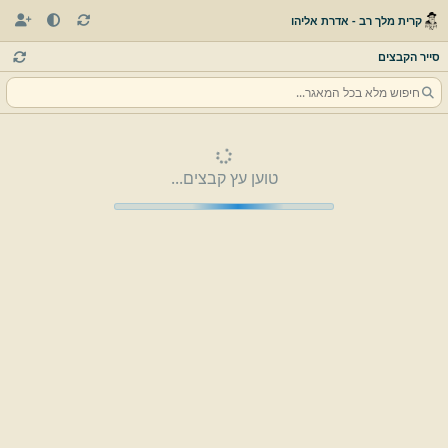
קרית מלך רב - אדרת אליהו
סייר הקבצים
טוען עץ קבצים...