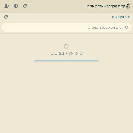
קרית מלך רב - אדרת אליהו
סייר הקבצים
טוען עץ קבצים...