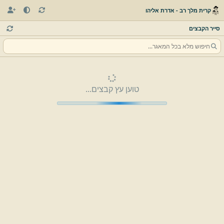
קרית מלך רב - אדרת אליהו
סייר הקבצים
טוען עץ קבצים...