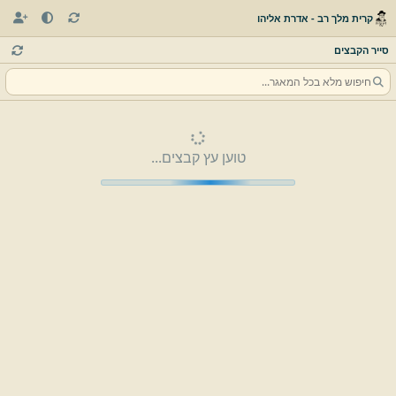
קרית מלך רב - אדרת אליהו
סייר הקבצים
טוען עץ קבצים...