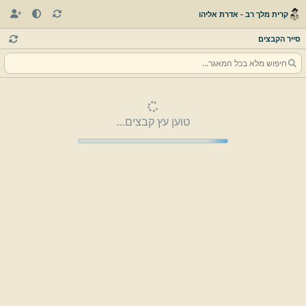
קרית מלך רב - אדרת אליהו
סייר הקבצים
טוען עץ קבצים...