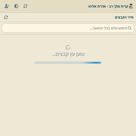
קרית מלך רב - אדרת אליהו
סייר הקבצים
טוען עץ קבצים...