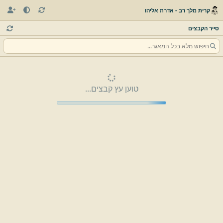
קרית מלך רב - אדרת אליהו
סייר הקבצים
טוען עץ קבצים...