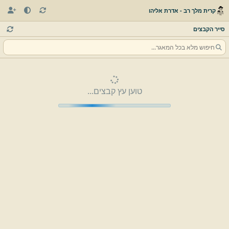
קרית מלך רב - אדרת אליהו
סייר הקבצים
טוען עץ קבצים...