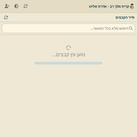
קרית מלך רב - אדרת אליהו
סייר הקבצים
טוען עץ קבצים...